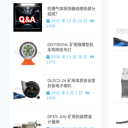
防爆气体探测器由哪些部分
组成？
2025 年 12 月 29 日
1096
DGY30/24L 矿用隔爆型机
车照明信号灯
2025 年 12 月 26 日
1075
DLEC2-24 矿用本质安全型
封装电子喇叭
2022 年 6 月 2 日
1069
DFE5-J(A) 矿用封装燃油
计量阀