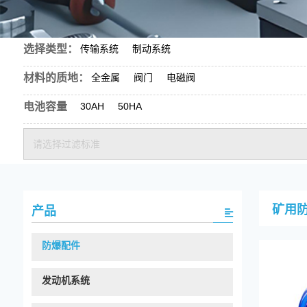
选择类型：
传输系统
制动系统
材料的质地：
全金属
阀门
电磁阀
电池容量
30AH
50HA
请选择过滤标准
矿用
产品
防爆配件
发动机系统