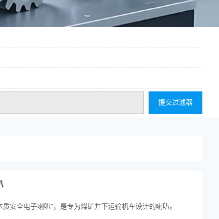
提交过滤器
叭
装和本质安全电子喇叭"，是专为煤矿井下运输机车设计的喇叭。