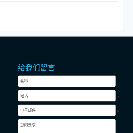
给我们留言
*
*