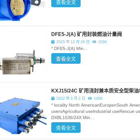
查看全文
DFE5-J(A) 矿用封装燃油计量阀
2025 年 12 月 26 日
1036
* DFE5-J(A) Min...
查看全文
KXJ15/24C 矿用浇封兼本质安全型柴
2022 年 6 月 2 日
1068
* locality North AmericanEuropenSouth Amer
usersAgricultural useIndustrial useRescue 
DXBL1536/24X Min...
查看全文