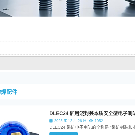
防爆配件
DLEC24 矿用浇封兼本质安全型电子喇
2025 年 12 月 26 日
1052
DLEC24 采矿电子喇叭的全称是 "采矿封