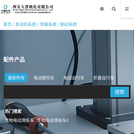
首页
/
发动机系统
/
传输系统
/
制动系统
配件产品
搜索所有
电动摩托车
电动自行车
折叠自行车
搜索
热门搜索
生物电动滑板车
生物电动滑板车2