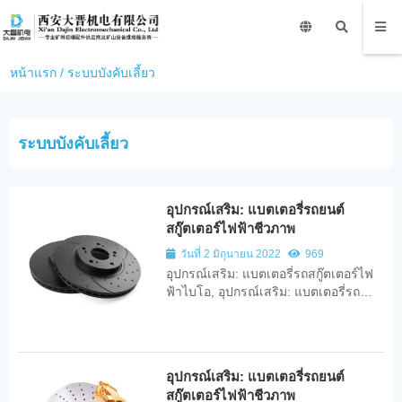
หน้าแรก
/
ระบบบังคับเลี้ยว
ระบบบังคับเลี้ยว
อุปกรณ์เสริม: แบตเตอรี่รถยนต์
สกู๊ตเตอร์ไฟฟ้าชีวภาพ
วันที่ 2 มิถุนายน 2022
969
อุปกรณ์เสริม: แบตเตอรี่รถสกู๊ตเตอร์ไฟ
ฟ้าไบโอ, อุปกรณ์เสริม: แบตเตอรี่รถ
สกู๊ตเตอร์ไฟฟ้าไบโอ
อุปกรณ์เสริม: แบตเตอรี่รถยนต์
สกู๊ตเตอร์ไฟฟ้าชีวภาพ