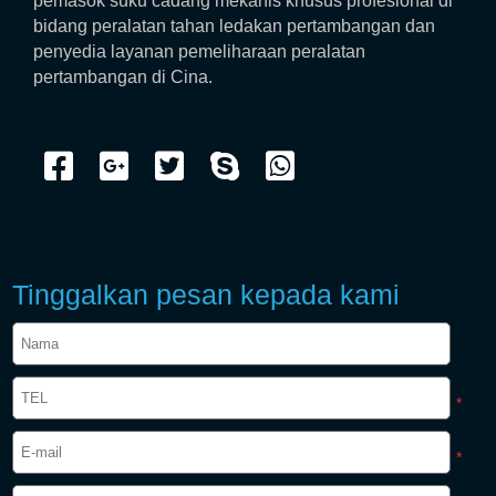
pemasok suku cadang mekanis khusus profesional di
bidang peralatan tahan ledakan pertambangan dan
penyedia layanan pemeliharaan peralatan
pertambangan di Cina.
Tinggalkan pesan kepada kami
*
*